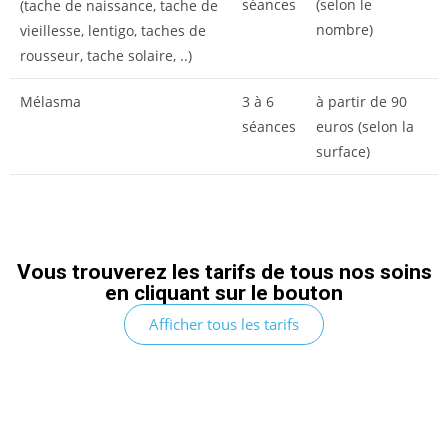
séances
(selon le
(tache de naissance, tache de
nombre)
vieillesse, lentigo, taches de
rousseur, tache solaire, ..)
Mélasma
3 à 6
à partir de 90
séances
euros (selon la
surface)
Vous trouverez les tarifs de tous nos soins
en cliquant sur le bouton
Afficher tous les tarifs