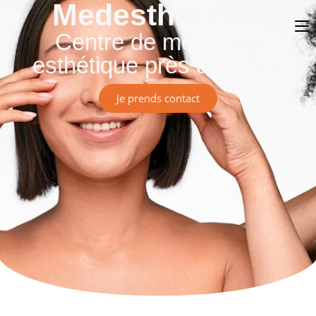
Medesthétique
Centre de médecine
esthétique près de Liège
Je prends contact