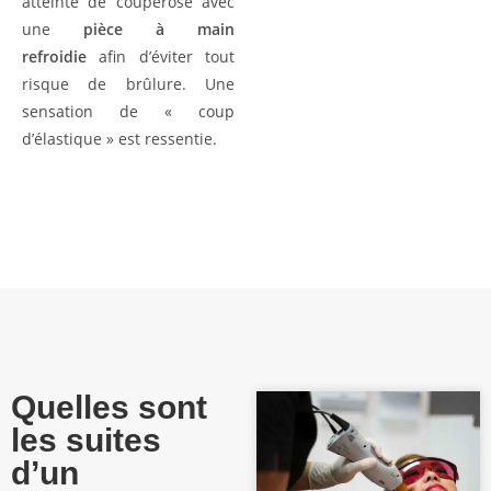
atteinte de couperose avec
une
pièce à main
refroidie
afin d’éviter tout
risque de brûlure. Une
sensation de « coup
d’élastique » est ressentie.
Quelles sont
les suites
d’un