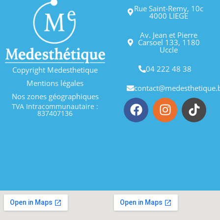
Rue Saint-Remy, 10c
4000 LIEGE
Av. Jean et Pierre
Carsoel 133, 1180
Uccle
04 222 48 38
Copyright Medesthetique
Mentions légales
contact@medesthetique.
Nos zones géographiques
TVA Intracommunautaire :
837407136