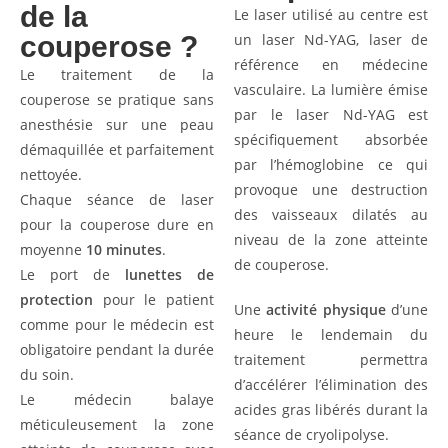
de la
Le laser utilisé au centre est
couperose ?
un laser Nd-YAG, laser de
référence en médecine
Le traitement de la
vasculaire. La lumière émise
couperose se pratique sans
par le laser Nd-YAG est
anesthésie sur une peau
spécifiquement absorbée
démaquillée et parfaitement
par l’hémoglobine ce qui
nettoyée.
provoque une destruction
Chaque séance de laser
des vaisseaux dilatés au
pour la couperose dure en
niveau de la zone atteinte
moyenne
10 minutes
.
de couperose.
Le port de
lunettes de
protection
pour le patient
Une
activité physique
d’une
comme pour le médecin est
heure le lendemain du
obligatoire pendant la durée
traitement permettra
du soin.
d’accélérer l’élimination des
Le médecin balaye
acides gras libérés durant la
méticuleusement la zone
séance de cryolipolyse.