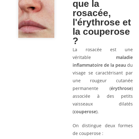
que la
rosacée,
l'érythrose et
la couperose
?
La rosacée est une
véritable
maladie
inflammatoire de la peau
du
visage se caractérisant par
une rougeur cutanée
permanente (
érythrose
)
associée à des petits
vaisseaux dilatés
(
couperose
).
On distingue deux formes
de couperose :