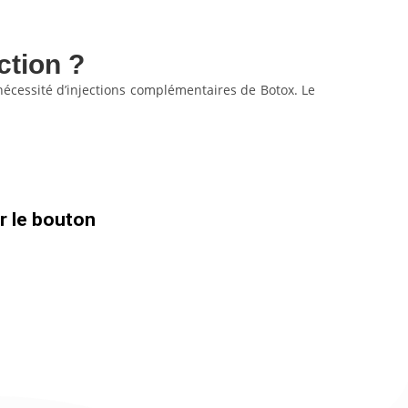
ction ?
 nécessité d’injections complémentaires de Botox. Le
ur le bouton