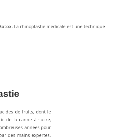
Botox.
La rhinoplastie médicale est une technique
astie
acides de fruits, dont le
ir de la canne à sucre,
nombreuses années pour
 par des mains expertes.