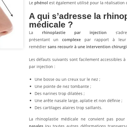
Le
phénol
est également utilisé pour la réalisation
A qui s’adresse la rhino
médicale ?
La
rhinoplastie par injection
s’adre
présentant un
complexe
par rapport à leur
remédier
sans recourir à une intervention chirurgi
Les défauts suivants sont facilement accessibles à
par injection :
Une bosse ou un creux sur le nez ;
Une pointe de nez tombante ;
Des narines trop dilatées ;
Une arête nasale large, aplatie et non définie ;
Des cartilages alaires trop saillants.
La rhinoplastie médicale ne convient pas pour
nasales
(ou toutes autres déformations transvers