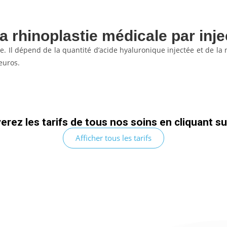
la rhinoplastie médicale par inje
le. Il dépend de la quantité d’acide hyaluronique injectée et de la
euros.
rez les tarifs de tous nos soins en cliquant s
Afficher tous les tarifs