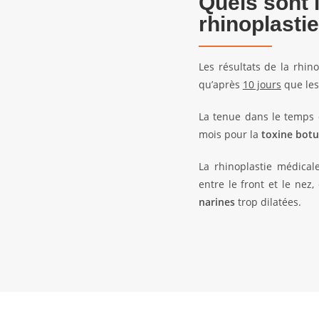
Quels sont 
rhinoplasti
Les résultats de la rhin
qu’après
10 jours
que les 
La tenue dans le temps d
mois pour la
toxine botu
La rhinoplastie médica
entre le front et le nez
narines
trop dilatées.