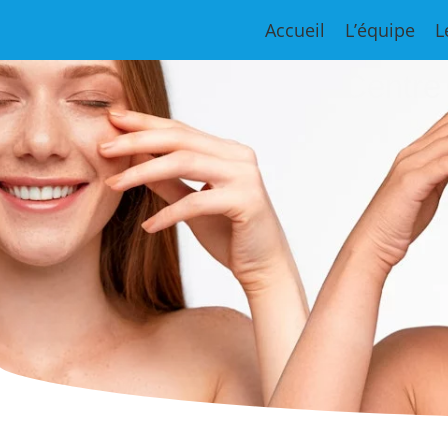
Accueil
L’équipe
L
Centre