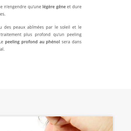
ale n’engendre qu’une
légère gêne
et dure
es.
 des peaux abîmées par le soleil et le
 traitement plus profond qu’un peeling
 Le
peeling profond au phénol
sera dans
al.