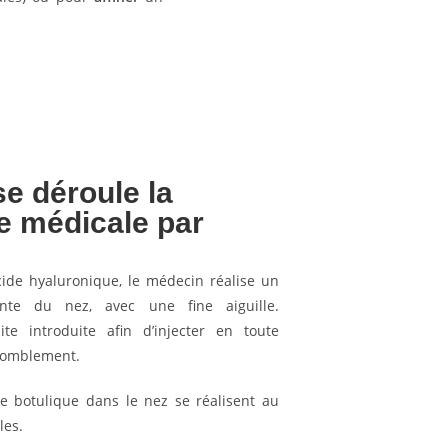
e déroule la
ie médicale par
acide hyaluronique, le médecin réalise un
inte du nez, avec une fine aiguille.
te introduite afin d’injecter en toute
 comblement.
ne botulique dans le nez se réalisent au
les.