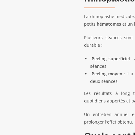
La rhinoplastie médicale
petits
hématomes
et un 
Plusieurs séances sont
durable :
Peeling superficiel
: 
séances
Peeling moyen
: 1 à
deux séances
Les résultats à long 
quotidiens apportés et par
Un entretien annuel 
prolonger l’effet obtenu.