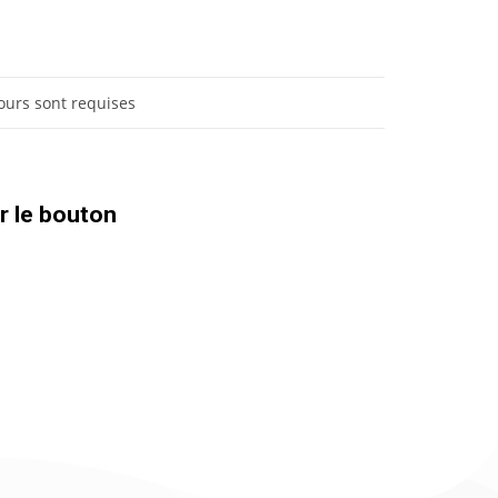
ours sont requises
ur le bouton