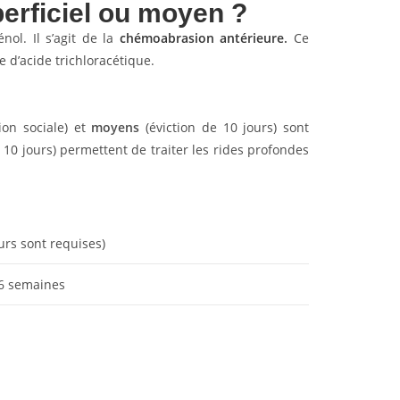
perficiel ou moyen ?
nol. Il s’agit de la
chémoabrasion antérieure
.
Ce
e d’acide trichloracétique.
ion sociale) et
moyens
(éviction de 10 jours) sont
e 10 jours) permettent de traiter les rides profondes
urs sont requises)
 6 semaines