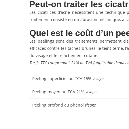
Peut-on traiter les cica
Les cicatrices d’acné nécessitent une technique p
traitement consiste en un abrasion mécanique, à l’ai
Quel est le coût d’un pe
Les peelings sont des traitements permettant d’e
efficaces contre les taches brunes, le teint terne, l
du visage et le relâchement cutané.
Tarifs TTC comprenant 21% de TVA (applicable depuis l
Peeling superficiel au TCA 15%
visage
Peeling moyen au TCA 21%
visage
Peeling profond au phénol
visage