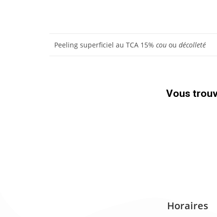
Peeling superficiel au TCA 15%
cou
ou
décolleté
Vous trouve
Horaires