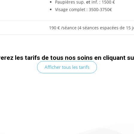
Paupières sup.
et
inf. : 1500 €
Visage complet : 3500-3750€
190 € /séance (4 séances espacées de 15 j
rez les tarifs de tous nos soins en cliquant s
Afficher tous les tarifs