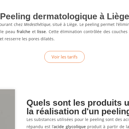
Peeling dermatologique à Lièg
courant chez
Medesthétique
, situé à Liège. Le peeling permet l’élim
elle peau
fraîche
et
lisse
. Cette élimination contrôlée des couches
et resserre les pores dilatés.
Voir les tarifs
Quels sont les produits u
la réalisation d'un peelin
Les substances utilisées pour le peeling sont des aci
répandu est l’
acide glycolique
produit à partir de l