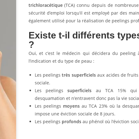
trichloracétique
(TCA) connu depuis de nombreuse
sécurité d’emploi lorsqu’il est employé par des mai
également utilisé pour la réalisation de peelings pro
Existe t-il différents typ
?
Oui, et c’est le médecin qui décidera du peeling 
l’indication et du type de peau :
Les peelings
très superficiels
aux acides de fruits
sociale.
Les peelings
superficiels
au TCA 15% qui e
desquamation et n’entravent donc pas la vie socia
Les peelings
moyens
au TCA 23% où la desquama
impose une éviction sociale de 8 jours.
Les peelings
profonds
au phénol où l’éviction soci