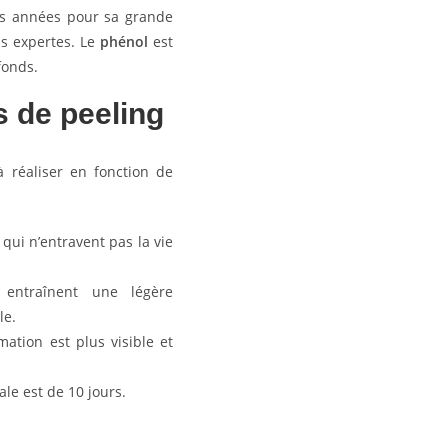
s années pour sa grande
ns expertes. Le
phénol
est
fonds.
es de peeling
à réaliser en fonction de
 qui n’entravent pas la vie
ntraînent une légère
le.
tion est plus visible et
ale est de 10 jours.