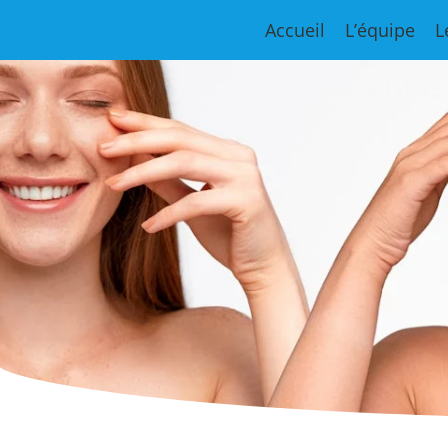
Accueil
L’équipe
L
Centre