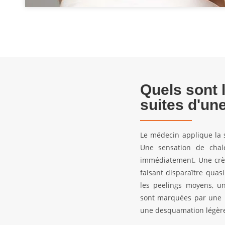
Quels sont 
suites d'un
Le médecin applique la s
Une sensation de chal
immédiatement. Une crèm
faisant disparaître quas
les peelings moyens, un
sont marquées par une l
une desquamation légère