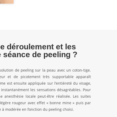
le déroulement et les
e séance de peeling ?
olution de peeling sur la peau avec un coton-tige.
eur et de picotement très supportable apparaît
e est ensuite appliquée sur l’entièreté du visage,
i instantanément les sensations désagréables. Pour
e anesthésie locale peut-être réalisée. Les suites
égère rougeur avec effet « bonne mine » puis par
 à modérée en fonction du peeling choisi.