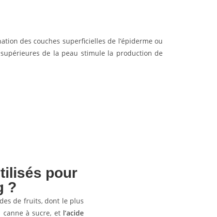
e
ination des couches superficielles de l’épiderme ou
 supérieures de la peau stimule la production de
tilisés pour
g ?
des de fruits, dont le plus
a canne à sucre, et
l’acide