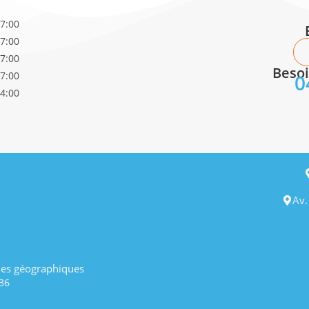
17:00
17:00
17:00
Besoi
17:00
0
14:00
Av.
es géographiques
36