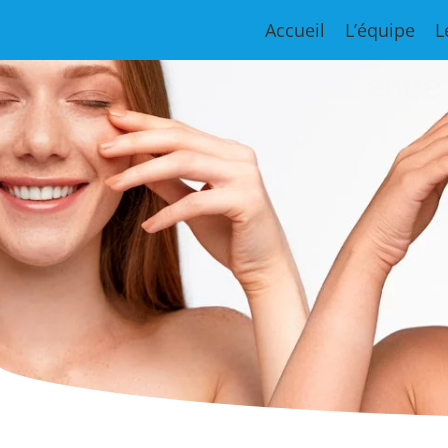
Accueil
L’équipe
L
Centre