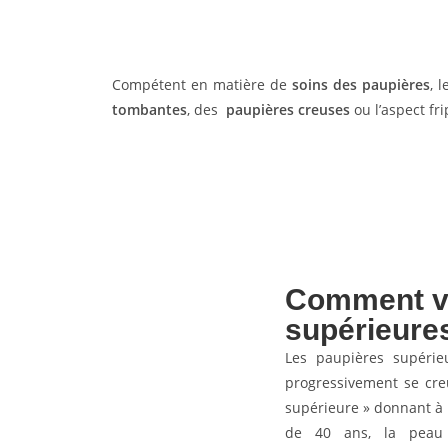
Compétent en matière de
soins des paupières
, 
tombantes
, des
paupières creuses
ou l’aspect fr
Comment vie
supérieure
Les paupières supérieu
progressivement se creu
supérieure » donnant à l
de 40 ans, la peau 