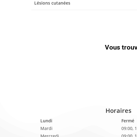
Lésions cutanées
Vous trouve
Horaires
Lundi
Fermé
Mardi
09:00, 
Mercredi
09:00, 