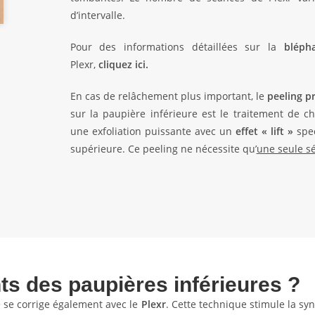
d’intervalle.
Pour des informations détaillées sur la
bléph
Plexr,
cliquez ici.
En cas de relâchement plus important, le
peeling p
sur la paupière inférieure est le traitement de c
une exfoliation puissante avec un
effet « lift »
spec
supérieure. Ce peeling ne nécessite qu’
une seule s
ts des paupières inférieures ?
e se corrige également avec le
Plexr
. Cette technique stimule la s