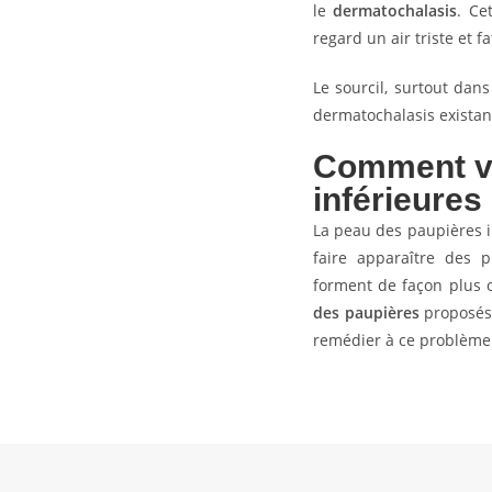
le
dermatochalasis
. Ce
regard un air triste et fa
Le sourcil, surtout dans
dermatochalasis existant
Comment vie
inférieures
La peau des paupières in
faire apparaître des 
forment de façon plus 
des paupières
proposés
remédier à ce problème 