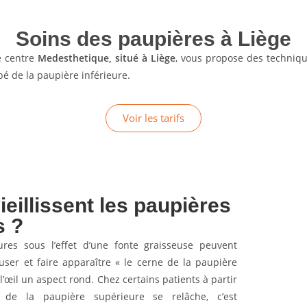
Soins des paupières à Liège
le centre
Medesthetique, situé à Liège
, vous propose des techniqu
ipé de la paupière inférieure.
Voir les tarifs
illissent les paupières
s ?
res sous l’effet d’une fonte graisseuse peuvent
ser et faire apparaître « le cerne de la paupière
’œil un aspect rond. Chez certains patients à partir
de la paupière supérieure se relâche, c’est