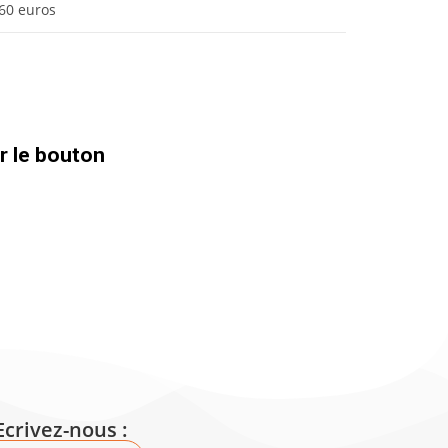
60 euros
ur le bouton
Ecrivez-nous :