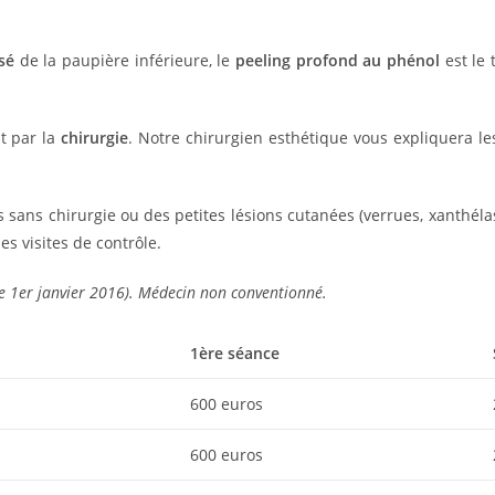
sé
de la paupière inférieure, le
peeling profond au phénol
est le 
t par la
chirurgie
. Notre chirurgien esthétique vous expliquera les
 sans chirurgie ou des petites lésions cutanées (verrues, xanthél
es visites de contrôle.
e 1er janvier 2016). Médecin non conventionné.
1ère séance
600 euros
600 euros