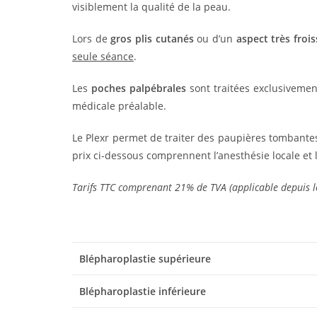
visiblement la qualité de la peau.
Lors de
gros plis cutanés
ou d’un
aspect très frois
seule séance
.
Les
poches palpébrales
sont traitées exclusivemen
médicale préalable.
Le Plexr permet de traiter des paupières tombantes
prix ci-dessous comprennent l’anesthésie locale et l
Tarifs TTC comprenant 21% de TVA (applicable depuis l
Blépharoplastie supérieure
Blépharoplastie inférieure