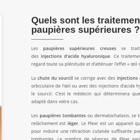
Quels sont les traitemen
paupières supérieures ?
Les
paupières supérieures creuses
se traite
des
injections d’acide hyaluronique
. Ce traitem
regard toute sa plénitude et d’atténuer l’effet « œil 
La
chute du sourcil
se corrige avec des
injections
orbiculaire de l’œil ou avec des injections d’acide
le sourcil. C’est le médecin qui déterminera que
adapté dans votre cas.
Les
paupières tombantes
ou dermatochalasis, se t
relâchement est
léger
. Le Plexr est un appareil qu
pour induire une rétraction cutanée suffisante po
tombantes. Le nombre de séances de Plexr va