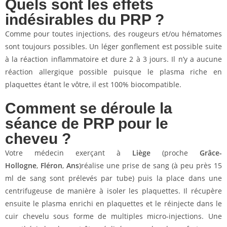
Quels sont les effets
indésirables du PRP ?
Comme pour toutes injections, des rougeurs et/ou hématomes
sont toujours possibles. Un léger gonflement est possible suite
à la réaction inflammatoire et dure 2 à 3 jours. Il n’y a aucune
réaction allergique possible puisque le plasma riche en
plaquettes étant le vôtre, il est 100% biocompatible.
Comment se déroule la
séance de PRP pour le
cheveu ?
Votre médecin exerçant à
Liège
(proche
Grâce-
Hollogne
,
Fléron
,
Ans
)réalise une prise de sang (à peu près 15
ml de sang sont prélevés par tube) puis la place dans une
centrifugeuse de manière à isoler les plaquettes. Il récupère
ensuite le plasma enrichi en plaquettes et le réinjecte dans le
cuir chevelu sous forme de multiples micro-injections. Une