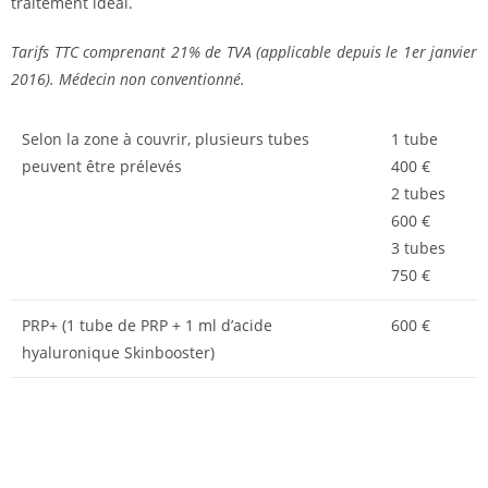
traitement idéal.
Tarifs TTC comprenant 21% de TVA (applicable depuis le 1er janvier
2016). Médecin non conventionné.
Selon la zone à couvrir, plusieurs tubes
1 tube
peuvent être prélevés
400 €
2 tubes
600 €
3 tubes
750 €
PRP+ (1 tube de PRP + 1 ml d’acide
600 €
hyaluronique Skinbooster)