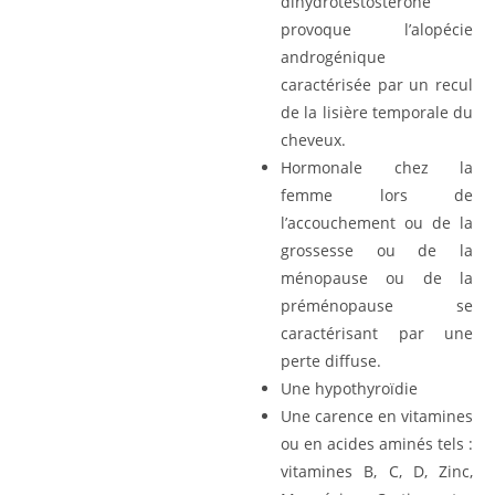
dihydrotestostérone
provoque l’alopécie
androgénique
caractérisée par un recul
de la lisière temporale du
cheveux.
Hormonale chez la
femme lors de
l’accouchement ou de la
grossesse ou de la
ménopause ou de la
préménopause se
caractérisant par une
perte diffuse.
Une hypothyroïdie
Une carence en vitamines
ou en acides aminés tels :
vitamines B, C, D, Zinc,