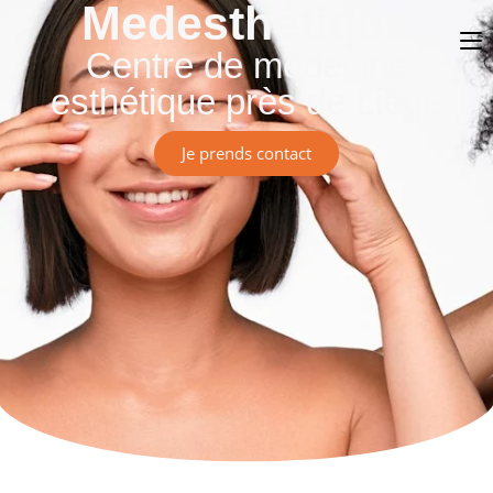
Medesthétique
Centre de médecine
esthétique près de Liège
Je prends contact