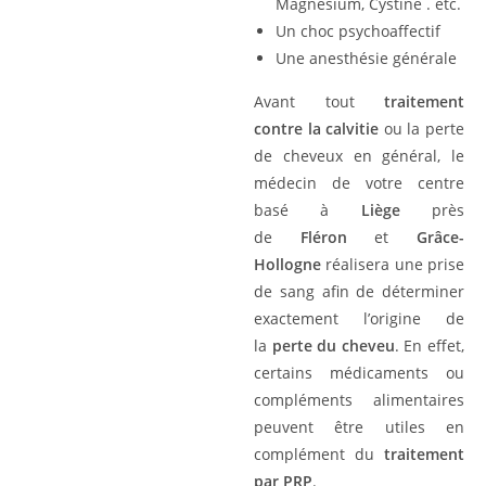
Magnésium, Cystine . etc.
Un choc psychoaffectif
Une anesthésie générale
Avant tout
traitement
contre la calvitie
ou la perte
de cheveux en général, le
médecin de votre centre
basé à
Liège
près
de
Fléron
et
Grâce-
Hollogne
réalisera une prise
de sang afin de déterminer
exactement l’origine de
la
perte du cheveu
. En effet,
certains médicaments ou
compléments alimentaires
peuvent être utiles en
complément du
traitement
par PRP
.