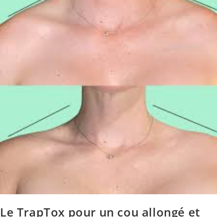
Le TrapTox pour un cou allongé et