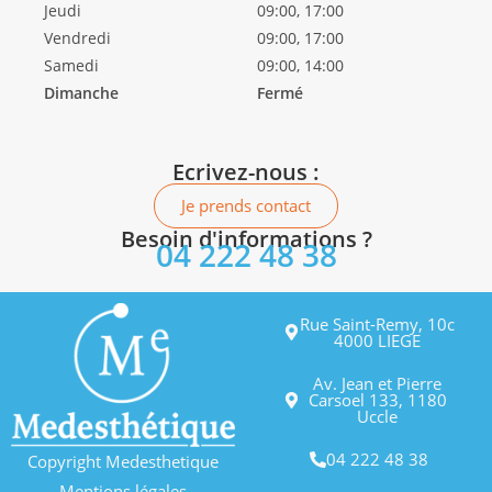
Jeudi
09:00, 17:00
Vendredi
09:00, 17:00
Samedi
09:00, 14:00
Dimanche
Fermé
Ecrivez-nous :
Je prends contact
Besoin d'informations ?
04 222 48 38
Rue Saint-Remy, 10c
4000 LIEGE
Av. Jean et Pierre
Carsoel 133, 1180
Uccle
04 222 48 38
Copyright Medesthetique
Mentions légales