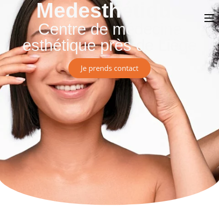
Medesthétique
Centre de médecine
esthétique près de Liège
Je prends contact