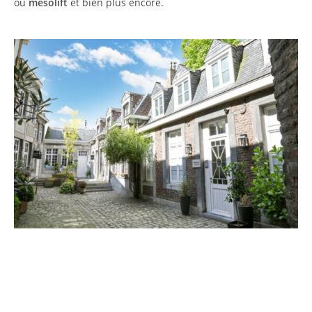
ou
mésolift
et bien plus encore.