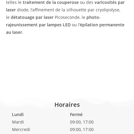
telles le
traitement de la couperose
ou des
varicosités par
laser
diode, l’affinement de la silhouette par cryolipolyse,
le
détatouage par laser
Picoseconde, le
photo-
rajeunissement par lampes LED
ou l’
épilation permanente
au laser
.
Horaires
Lundi
Fermé
Mardi
09:00, 17:00
Mercredi
09:00, 17:00