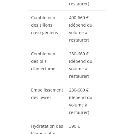
restaurer)
Comblement
400-660 €
des sillons
(dépend du
naso-géniens
volume à
restaurer)
Comblement
230-660 €
des plis
(dépend du
d’amertume
volume à
restaurer)
Embellissement
230-660 €
des lèvres
(dépend du
volume à
restaurer)
Hydratation des
390 €
lèvres « effet