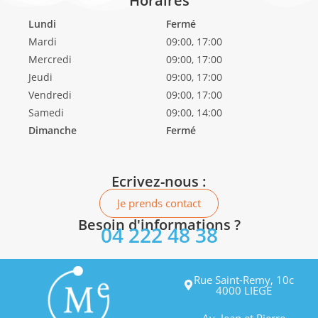
Horaires
Lundi
Fermé
Mardi
09:00, 17:00
Mercredi
09:00, 17:00
Jeudi
09:00, 17:00
Vendredi
09:00, 17:00
Samedi
09:00, 14:00
Dimanche
Fermé
Ecrivez-nous :
Je prends contact
Besoin d'informations ?
04 222 48 38
Rue Saint-Remy, 10c
4000 LIEGE
Av. Jean et Pierre