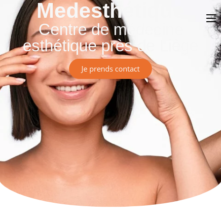
Medesthétique
Centre de médecine
esthétique près de Liège
Je prends contact