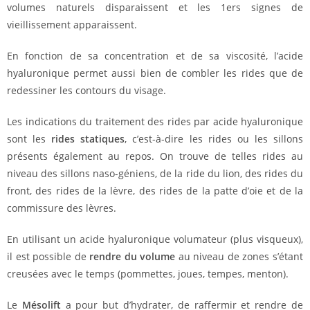
volumes naturels disparaissent et les 1ers signes de
vieillissement apparaissent.
En fonction de sa concentration et de sa viscosité, l’acide
hyaluronique permet aussi bien de combler les rides que de
redessiner les contours du visage.
Les indications du traitement des rides par acide hyaluronique
sont les
rides statiques
, c’est-à-dire les rides ou les sillons
présents également au repos. On trouve de telles rides au
niveau des sillons naso-géniens, de la ride du lion, des rides du
front, des rides de la lèvre, des rides de la patte d’oie et de la
commissure des lèvres.
En utilisant un acide hyaluronique volumateur (plus visqueux),
il est possible de
rendre du volume
au niveau de zones s’étant
creusées avec le temps (pommettes, joues, tempes, menton).
Le
Mésolift
a pour but d’hydrater, de raffermir et rendre de