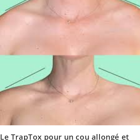
Le TrapTox pour un cou allongé et