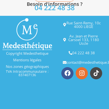
Besoin d'informations ?
04 222 48 38
Rue Saint-Remy, 10c
4000 LIEGE
Av. Jean et Pierre
Carsoel 133, 1180
Uccle
04 222 48 38
Copyright Medesthetique
Mentions légales
contact@medesthetique.
Nos zones géographiques
TVA Intracommunautaire :
837407136