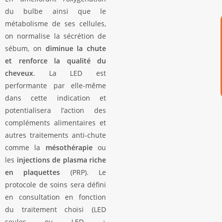
du bulbe ainsi que le
métabolisme de ses cellules,
on normalise la sécrétion de
sébum, on
diminue la chute
et renforce la qualité du
cheveux
. La LED est
performante par elle-même
dans cette indication et
potentialisera l’action des
compléments alimentaires et
autres traitements anti-chute
comme la
mésothérapie
ou
les
injections de plasma riche
en plaquettes
(PRP). Le
protocole de soins sera défini
en consultation en fonction
du traitement choisi (LED
seules ou LED +