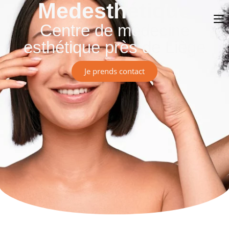
Medesthétique
Centre de médecine
esthétique près de Liège
Je prends contact