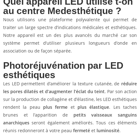
Quel appareil LED utilise t-on
au centre Medesthétique ?
Nous utilisons une plateforme polyvalente qui permet de
traiter un large spectre d’indications médicales et esthétiques.
Notre appareil est un des plus avancés du marché car son
système permet d’utiliser plusieurs longueurs d’onde en
association ou de façon séparée.
Photoréjuvénation par LED
esthétiques
Les LED permettent d’améliorer la texture cutanée, de
réduire
les pores dilatés et d’augmenter l’éclat du teint
. Par son action
sur la production de collagène et d’élastine, les LED esthétiques
rendent la peau
plus ferme
et
plus élastique
. Les taches
brunes et l’apparition de
petits vaisseaux sanguins
anarchiques
seront également améliorés. Tous ces éléments
réunis redonneront à votre peau
fermeté
et
luminosité
.