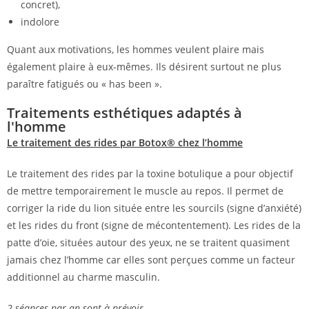
concret),
indolore
Quant aux motivations, les hommes veulent plaire mais
également plaire à eux-mêmes. Ils désirent surtout ne plus
paraître fatigués ou « has been ».
Traitements esthétiques adaptés à
l'homme
Le traitement des rides par Botox® chez l’homme
Le traitement des rides par la toxine botulique a pour objectif
de mettre temporairement le muscle au repos. Il permet de
corriger la ride du lion située entre les sourcils (signe d’anxiété)
et les rides du front (signe de mécontentement). Les rides de la
patte d’oie, situées autour des yeux, ne se traitent quasiment
jamais chez l’homme car elles sont perçues comme un facteur
additionnel au charme masculin.
2 séances par an sont à prévoir.