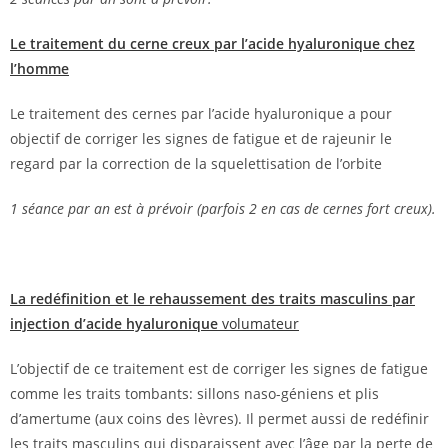
Le traitement du cerne creux par l’acide hyaluronique chez
l’homme
Le traitement des cernes par l’acide hyaluronique a pour
objectif de corriger les signes de fatigue et de rajeunir le
regard par la correction de la squelettisation de l’orbite
1 séance par an est à prévoir (parfois 2 en cas de cernes fort creux).
La redéfinition et le rehaussement des traits masculins par
injection d’acide hyaluronique
volumateur
L’objectif de ce traitement est de corriger les signes de fatigue
comme les traits tombants: sillons naso-géniens et plis
d’amertume (aux coins des lèvres). Il permet aussi de redéfinir
les traits masculins qui disparaissent avec l’âge par la perte de