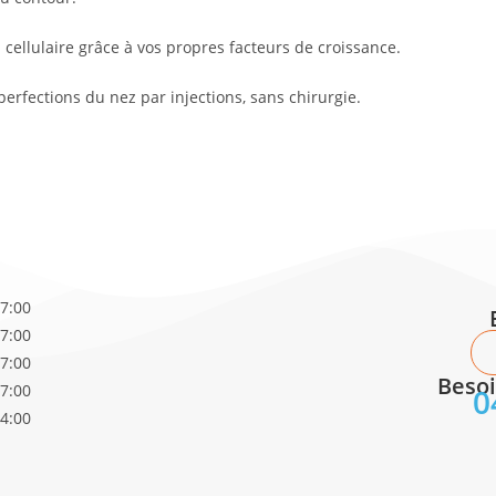
 cellulaire grâce à vos propres facteurs de croissance.
perfections du nez par injections, sans chirurgie.
17:00
17:00
17:00
Besoi
17:00
0
14:00