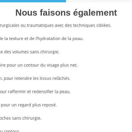
Nous faisons également
hirurgicales ou traumatiques avec des techniques ciblées.
de la texture et de l’hydratation de la peau.
se des volumes sans chirurgie.
ire pour un contour du visage plus net.
n, pour retendre les tissus relâchés.
our raffermir et redensifier la peau.
n pour un regard plus reposé.
oches sans chirurgie.
du contour.