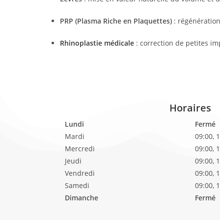
PRP (Plasma Riche en Plaquettes)
: régénération
Rhinoplastie médicale
: correction de petites im
Horaires
Lundi
Fermé
Mardi
09:00, 
Mercredi
09:00, 
Jeudi
09:00, 
Vendredi
09:00, 
Samedi
09:00, 
Dimanche
Fermé