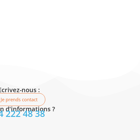
Ecrivez-nous :
Je prends contact
n d'informations ?
4 222 48 38