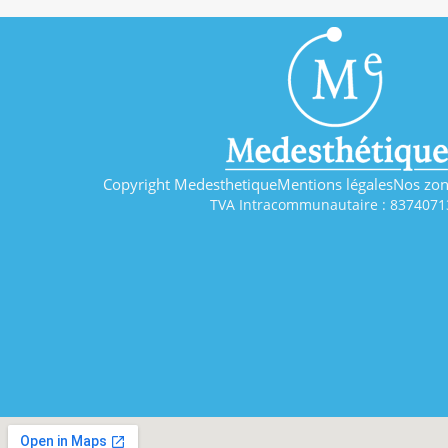
Copyright Medesthetique
Mentions légales
Nos zon
TVA Intracommunautaire : 8374071