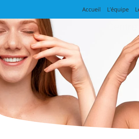
Accueil
L’équipe
L
Centre