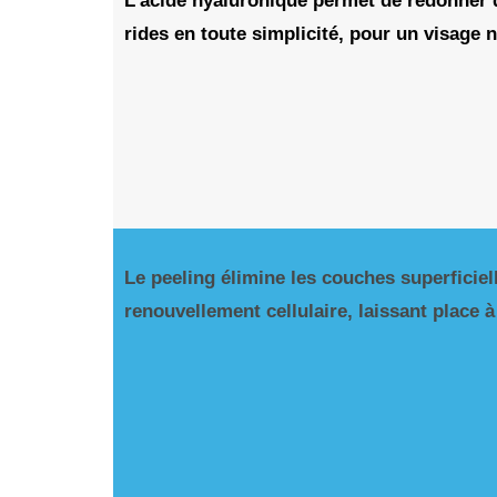
L’acide hyaluronique permet de redonner d
rides en toute simplicité, pour un visage 
Le peeling élimine les couches superficiell
renouvellement cellulaire, laissant place à