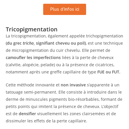
Plus d'infos ici
Tricopigmentation
La tricopigmentation, également appelée trichopigmentation
(du grec
tricho
, signifiant cheveu ou poil)
, est une technique
de micropigmentation du cuir chevelu. Elle permet de
camoufler les imperfections
liées à la perte de cheveux
(calvitie, alopécie, pelade) ou à la présence de cicatrices,
notamment après une greffe capillaire de type
FUE ou FUT.
Cette méthode innovante et
non invasive
s’apparente à un
tatouage semi-permanent. Elle consiste à introduire dans le
derme de minuscules pigments bio-résorbables, formant de
petits points qui imitent la présence de cheveux. L’objectif
est de
densifier
visuellement les zones clairsemées et de
dissimuler les effets de la perte capillaire.