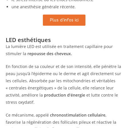
une anesthésie générale récente.
Plus d'infos ici
LED esthétiques
La lumière LED est utilisée en traitement capillaire pour
stimuler la
repousse des cheveux.
En fonction de sa couleur et de son intensité, elle pénètre la
peau jusqu’à l’épiderme ou le derme et agit directement sur
les cellules. Absorbée par les mitochondries et véritables
« centrales énergétiques » de la cellule, elle relance leur
activité, améliore la
production d’énergie
et lutte contre le
stress oxydatif.
Ce mécanisme, appelé
chronostimulation cellulaire
,
favorise la régénération des follicules pileux et réactive la