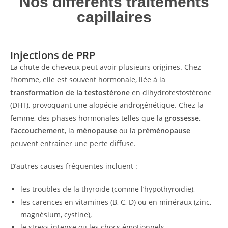
Nos différents traitements
capillaires
Injections de PRP
La chute de cheveux peut avoir plusieurs origines. Chez
l’homme, elle est souvent hormonale, liée à la
transformation de la testostérone
en dihydrotestostérone
(DHT), provoquant une alopécie androgénétique. Chez la
femme, des phases hormonales telles que la
grossesse
,
l’accouchement
, la
ménopause
ou la
préménopause
peuvent entraîner une perte diffuse.
D’autres causes fréquentes incluent :
les troubles de la thyroïde (comme l’hypothyroïdie),
les carences en vitamines (B, C, D) ou en minéraux (zinc,
magnésium, cystine),
le stress intense ou les chocs émotionnels,