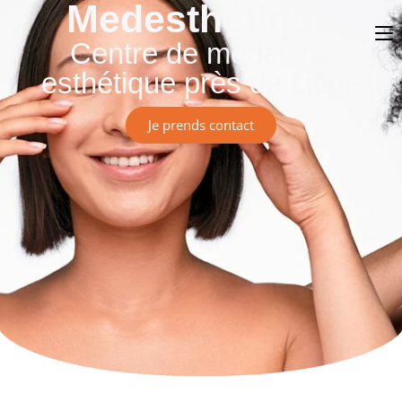
Medesthétique
Centre de médecine
esthétique près de Liège
Je prends contact