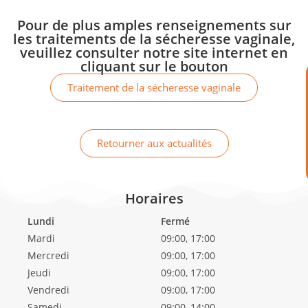
Pour de plus amples renseignements sur
les traitements de la sécheresse vaginale,
veuillez consulter notre site internet en
cliquant sur le bouton
Traitement de la sécheresse vaginale
Retourner aux actualités
Horaires
Lundi
Fermé
Mardi
09:00, 17:00
Mercredi
09:00, 17:00
Jeudi
09:00, 17:00
Vendredi
09:00, 17:00
Samedi
09:00, 14:00