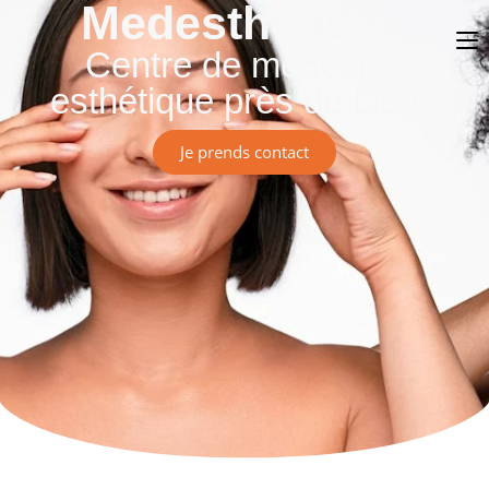
Medesthétique
Centre de médecine
esthétique près de Liège
Je prends contact