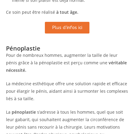
même si son plaisir est déjà normal.
Ce soin peut être réalisé
à tout âge.
Plus d'infos ici
Pénoplastie
Pour de nombreux hommes, augmenter la taille de leur
pénis grâce à la pénoplastie est perçu comme une
véritable
nécessité.
La médecine esthétique offre une solution rapide et efficace
pour élargir le pénis, aidant ainsi à surmonter les complexes
liés à sa taille.
La
pénoplastie
s’adresse à tous les hommes, quel que soit
leur gabarit, qui souhaitent augmenter la circonférence de
leur pénis sans recourir à la chirurgie. Leurs motivations