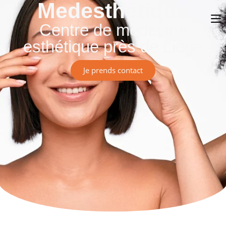
Medesthétique
Centre de médecine
esthétique près de Liège
Je prends contact