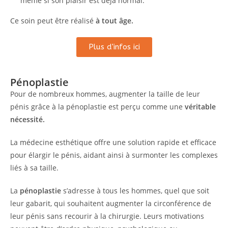
même si son plaisir est déjà normal.
Ce soin peut être réalisé
à tout âge.
Plus d'infos ici
Pénoplastie
Pour de nombreux hommes, augmenter la taille de leur
pénis grâce à la pénoplastie est perçu comme une
véritable
nécessité.
La médecine esthétique offre une solution rapide et efficace
pour élargir le pénis, aidant ainsi à surmonter les complexes
liés à sa taille.
La
pénoplastie
s’adresse à tous les hommes, quel que soit
leur gabarit, qui souhaitent augmenter la circonférence de
leur pénis sans recourir à la chirurgie. Leurs motivations