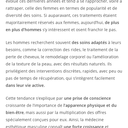
évolué ces dernières années et tend à se rapprocher, voire à
rattraper, celle des femmes en termes de popularité et de
diversité des soins. Si auparavant, ces traitements étaient
majoritairement réservés aux femmes, aujourd’hui,
de plus
en plus d’hommes
s’y intéressent et osent franchir le pas.
Les hommes recherchent souvent
des soins adaptés
à leurs
besoins, comme la correction des rides, le traitement de la
perte de cheveux, le remodelage corporel ou l’amélioration
de la texture de la peau, avec des résultats naturels. Ils
privilégient des interventions discrètes, rapides, avec peu ou
pas de temps de récupération, qui s’intègrent facilement
dans leur vie active.
Cette tendance s’explique par
une prise de conscience
croissante de l’importance de
l’apparence physique et du
bien-être
, mais aussi par la multiplication des offres
spécialement conçues pour eux. Ainsi, la médecine
esthétique masculine connaît
une forte croissance
et