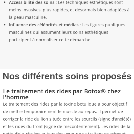
Accessibilité des soins
: Les techniques esthétiques sont
moins invasives, plus rapides, et désormais bien adaptées à
la peau masculine.
Influence des célébrités et médias
: Les figures publiques
masculines qui assument leurs soins esthétiques
participent à normaliser cette démarche.
Nos différents soins proposés
Le traitement des rides par Botox® chez
l'homme
Le traitement des rides par la toxine botulique a pour objectif
de mettre temporairement le muscle au repos. Il permet de
corriger la ride du lion située entre les sourcils (signe d’anxiété)
et les rides du front (signe de mécontentement). Les rides de la
patte d’oie, situées autour des yeux, ne se traitent quasiment