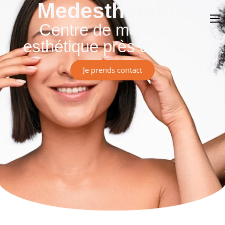
Medesthétique
Centre de médecine
esthétique près de Liège
Je prends contact