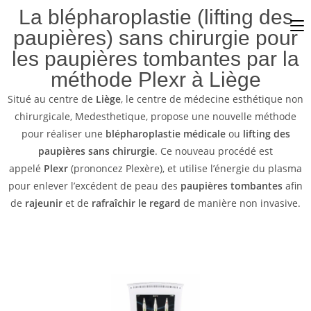
La blépharoplastie (lifting des
paupières) sans chirurgie pour
les paupières tombantes par la
méthode Plexr à Liège
Situé au centre de
Liège
, le centre de médecine esthétique non
chirurgicale, Medesthetique, propose une nouvelle méthode
pour réaliser une
blépharoplastie médicale
ou
lifting des
paupières sans chirurgie
. Ce nouveau procédé est
appelé
Plexr
(prononcez Plexère), et utilise l’énergie du plasma
pour enlever l’excédent de peau des
paupières tombantes
afin
de
rajeunir
et de
rafraîchir le regard
de manière non invasive.