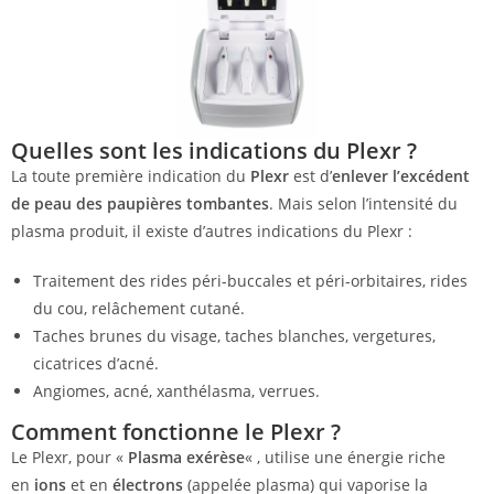
Quelles sont les indications du Plexr ?
La toute première indication du
Plexr
est d’
enlever l’excédent
de peau des paupières tombantes
. Mais selon l’intensité du
plasma produit, il existe d’autres indications du Plexr :
Traitement des rides péri-buccales et péri-orbitaires, rides
du cou, relâchement cutané.
Taches brunes du visage, taches blanches, vergetures,
cicatrices d’acné.
Angiomes, acné, xanthélasma, verrues.
Comment fonctionne le Plexr ?
Le Plexr, pour «
Plasma exérèse
« , utilise une énergie riche
en
ions
et en
électrons
(appelée plasma) qui vaporise la