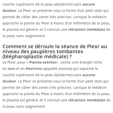
couche supérieure de la peau (épiderme) sans
aucune
douleur
. Le Plexr se présente sous la forme d’un petit stylo qui
permet de cibler des zones très précises. Lorsque le médecin
approche la pointe du Plexr à moins d’un millimètre de la peau,
le plasma est généré, et il s’ensuit une
rétraction immédiate
de
la peau sans saignement.
Comment se déroule la séance de Plexr au
niveau des paupières tombantes
(blépharoplastie médicale) ?
Le Plexr, pour «
Plasma exérèse
« , utilise une énergie riche
en
ions
et en
électrons
(appelée plasma) qui vaporise la
couche supérieure de la peau (épiderme) sans
aucune
douleur
. Le Plexr se présente sous la forme d’un petit stylo qui
permet de cibler des zones très précises. Lorsque le médecin
approche la pointe du Plexr à moins d’un millimètre de la peau,
le plasma est généré, et il s’ensuit une
rétraction immédiate
de
la peau sans saignement.