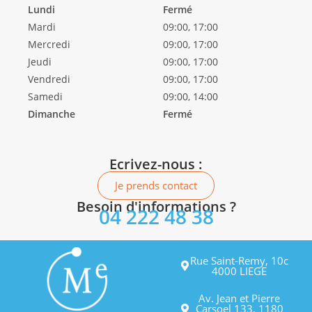
Lundi
Fermé
Mardi
09:00, 17:00
Mercredi
09:00, 17:00
Jeudi
09:00, 17:00
Vendredi
09:00, 17:00
Samedi
09:00, 14:00
Dimanche
Fermé
Ecrivez-nous :
Je prends contact
Besoin d'informations ?
04 222 48 38
Rue Saint-Remy, 10c
4000 LIEGE
Av. Jean et Pierre
Carsoel 133, 1180