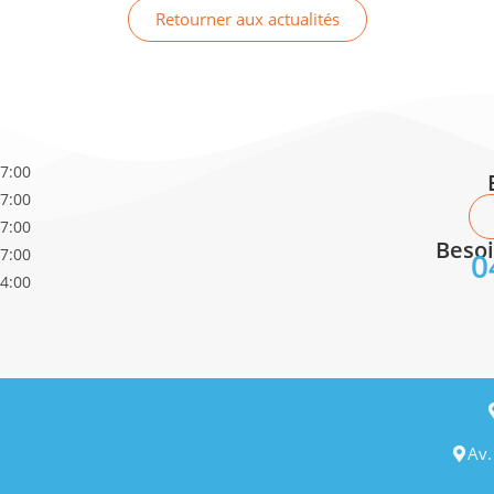
Retourner aux actualités
17:00
17:00
17:00
Besoi
17:00
0
14:00
Av.