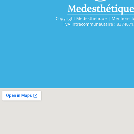
Copyright Medesthetique | Mentions l
TVA Intracommunautaire : 8374071