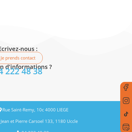
Ecrivez-nous :
Je prends contact
n d'informations ?
4 222 48 38
Rue Saint-Remy, 10c 4000 LIEGE
 Jean et Pierre Carsoel 133, 1180 Uccle