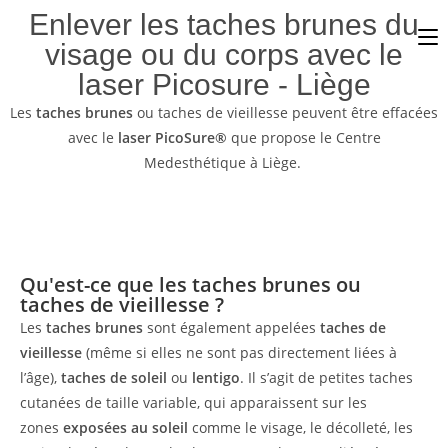
Enlever les taches brunes du
visage ou du corps avec le
laser Picosure - Liège
Les
taches brunes
ou taches de vieillesse peuvent être effacées
avec le
laser PicoSure®
que propose le Centre
Medesthétique à Liège.
Qu'est-ce que les taches brunes ou
taches de vieillesse ?
Les
taches brunes
sont également appelées
taches de
vieillesse
(même si elles ne sont pas directement liées à
l’âge),
taches de soleil
ou
lentigo
. Il s’agit de petites taches
cutanées de taille variable, qui apparaissent sur les
zones
exposées au soleil
comme le visage, le décolleté, les