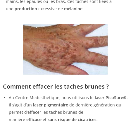
mains, les épaules ou les bras. Ces taches sont liées à
une
production
excessive de
mélanine
.
Comment effacer les taches brunes ?
Au Centre Medesthétique, nous utilisons le
laser PicoSure®
.
Il s’agit d’un
laser pigmentaire
de dernière génération qui
permet d’effacer les taches brunes de
manière
efficace
et
sans risque de cicatrices
.