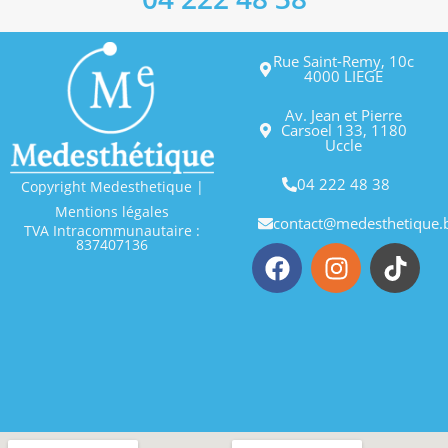
Rue Saint-Remy, 10c
4000 LIEGE
Av. Jean et Pierre
Carsoel 133, 1180
Uccle
04 222 48 38
Copyright Medesthetique |
Mentions légales
contact@medesthetique.
TVA Intracommunautaire :
837407136