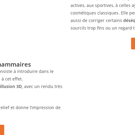
actives, aux sportives, à celles
cosmétiques classiques. Elle 
aussi de corriger certains
déséq
sourcils trop fins ou un regard
 mammaires
iste à introduire dans le
à cet effet.
illusion 3D,
avec un rendu très
elief et donne l’impression de