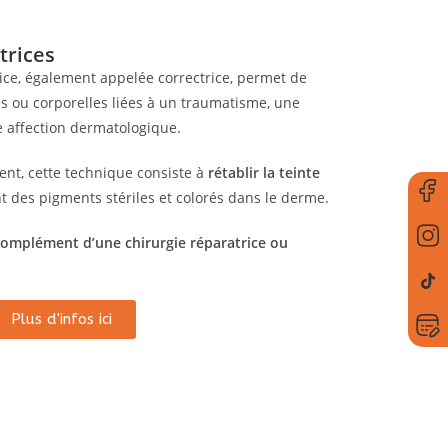
trices
ce, également appelée correctrice, permet de
es ou corporelles liées à un traumatisme, une
e affection dermatologique.
nt, cette technique consiste à
rétablir la teinte
t des pigments stériles et colorés dans le derme.
complément d’une chirurgie réparatrice ou
Plus d'infos ici