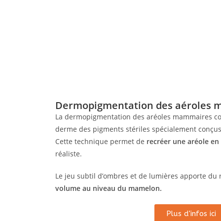
Dermopigmentation des aéroles
La dermopigmentation des aréoles mammaires cons
derme des pigments stériles spécialement conçus 
Cette technique permet de
recréer une aréole en 
réaliste.
Le jeu subtil d’ombres et de lumières apporte du r
volume au niveau du mamelon.
Plus d'infos ici