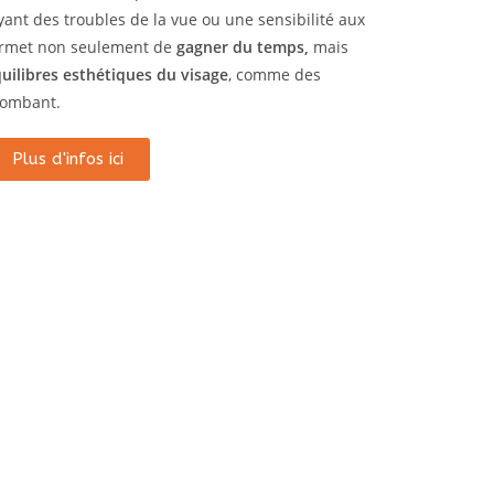
 ayant des troubles de la vue ou une sensibilité aux
permet non seulement de
gagner du temps,
mais
uilibres esthétiques du visage
, comme des
 tombant.
Plus d'infos ici