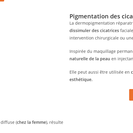
Pigmentation des cica
La dermopigmentation réparatri
dissimuler des cicatrices
facial
intervention chirurgicale ou un
Inspirée du maquillage permane
naturelle de la peau
en injectan
Elle peut aussi être utilisée en
esthétique.
 diffuse (
chez la femme
), résulte