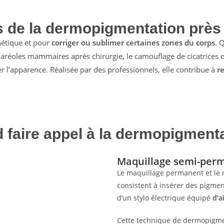
ts de la dermopigmentation près
hétique et pour
corriger ou sublimer certaines zones du corps
. 
es aréoles mammaires après chirurgie, le camouflage de cicatrices o
 l’apparence. Réalisée par des professionnels, elle contribue à
re
 faire appel à la dermopigmenta
Maquillage semi-perm
Le maquillage permanent et le 
consistent à insérer des pigme
d’un stylo électrique équipé
d’a
Cette technique de dermopigme