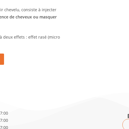
r chevelu, consiste à injecter
sence de cheveux ou masquer
 deux effets : effet rasé (micro
17:00
17:00
17:00