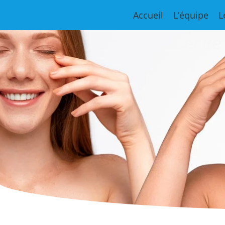
Accueil
L’équipe
L
Centre