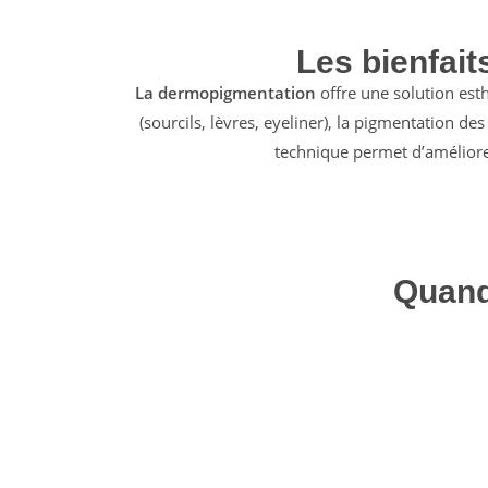
Les bienfai
La dermopigmentation
offre une solution est
(sourcils, lèvres, eyeliner), la pigmentation d
technique permet d’améliorer
Quand