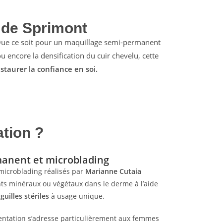
 de Sprimont
Que ce soit pour un maquillage semi-permanent
u encore la densification du cuir chevelu, cette
staurer la confiance en soi.
tion ?
anent et microblading
microblading réalisés par
Marianne Cutaia
nts minéraux ou végétaux dans le derme à l’aide
iguilles stériles
à usage unique.
ntation s’adresse particulièrement aux femmes