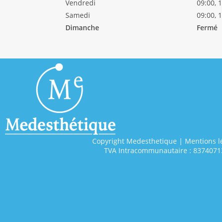
Vendredi
09:00, 
Samedi
09:00, 
Dimanche
Fermé
Copyright Medesthetique | Mentions l
TVA Intracommunautaire : 8374071