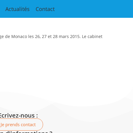
ue à Monaco
Actualités
Contact
e de Monaco les 26, 27 et 28 mars 2015. Le cabinet
Ecrivez-nous :
Je prends contact