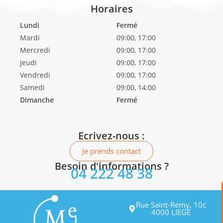
Horaires
Lundi
Fermé
Mardi
09:00, 17:00
Mercredi
09:00, 17:00
Jeudi
09:00, 17:00
Vendredi
09:00, 17:00
Samedi
09:00, 14:00
Dimanche
Fermé
Ecrivez-nous :
Je prends contact
Besoin d'informations ?
04 222 48 38
Rue Saint-Remy, 10c
4000 LIEGE