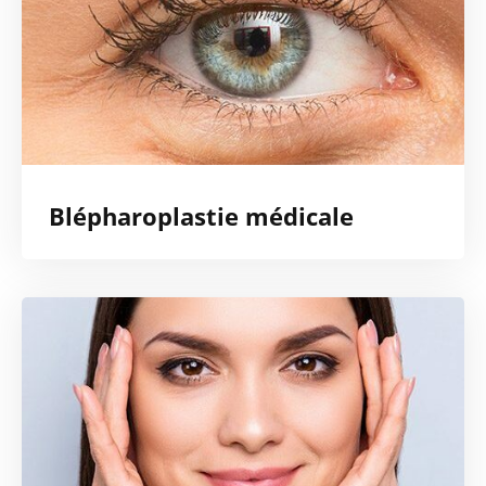
Blépharoplastie médicale