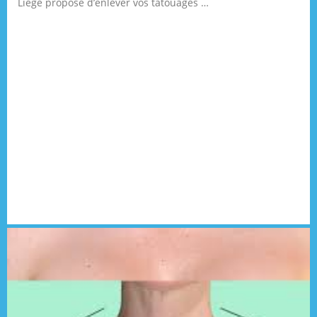
Liège propose d’enlever vos tatouages …