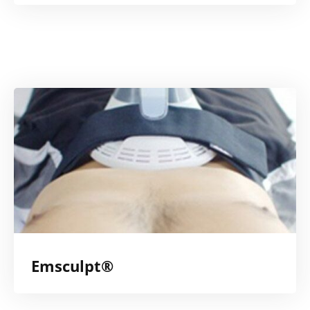
Emsculpt®