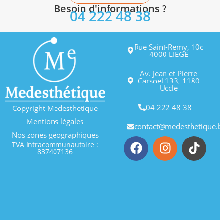
Besoin d'informations ?
04 222 48 38
Rue Saint-Remy, 10c
4000 LIEGE
Av. Jean et Pierre
Carsoel 133, 1180
Uccle
04 222 48 38
Copyright Medesthetique
Mentions légales
contact@medesthetique.
Nos zones géographiques
TVA Intracommunautaire :
837407136