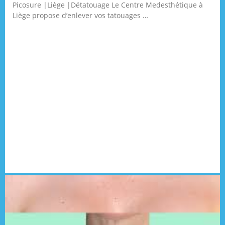
Picosure |Liège |Détatouage Le Centre Medesthétique à
Liège propose d’enlever vos tatouages …