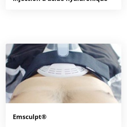
Emsculpt®