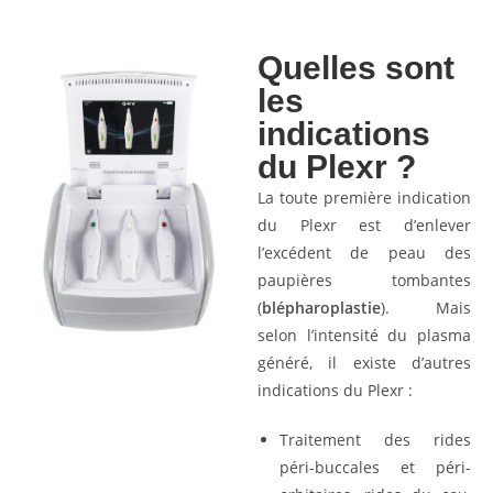
Quelles sont
les
indications
du Plexr ?
La toute première indication
du Plexr est d’enlever
l’excédent de peau des
paupières tombantes
(
blépharoplastie
). Mais
selon l’intensité du plasma
généré, il existe d’autres
indications du Plexr :
Traitement des rides
péri-buccales et péri-