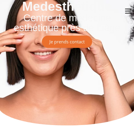
Medesthétique
Centre de médecine
esthétique près de Liège
Je prends contact