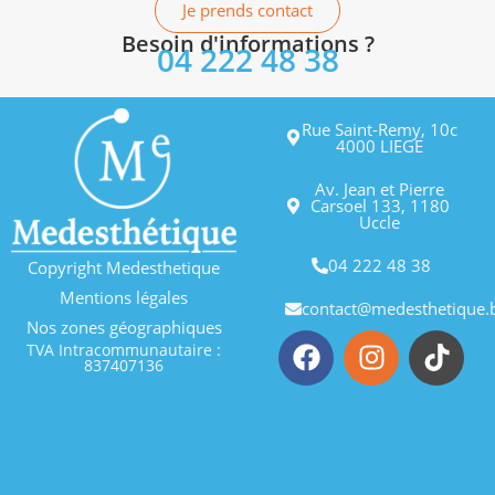
Je prends contact
Besoin d'informations ?
04 222 48 38
Rue Saint-Remy, 10c
4000 LIEGE
Av. Jean et Pierre
Carsoel 133, 1180
Uccle
04 222 48 38
Copyright Medesthetique
Mentions légales
contact@medesthetique.
Nos zones géographiques
TVA Intracommunautaire :
837407136