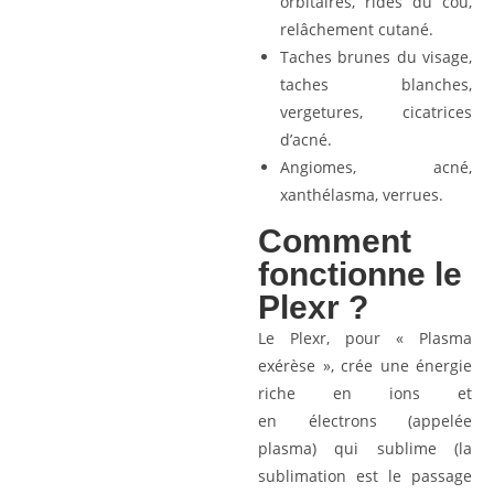
orbitaires, rides du cou,
relâchement cutané.
Taches brunes du visage,
taches blanches,
vergetures, cicatrices
d’acné.
Angiomes, acné,
xanthélasma, verrues.
Comment
fonctionne le
Plexr ?
Le Plexr, pour « Plasma
exérèse », crée une énergie
riche en ions et
en électrons (appelée
plasma) qui sublime (la
sublimation est le passage