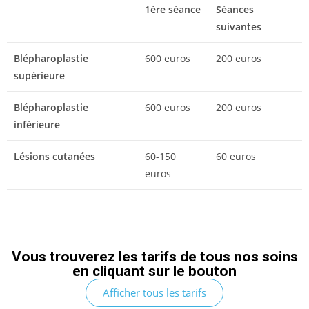
1ère séance
Séances
suivantes
Blépharoplastie
600 euros
200 euros
supérieure
Blépharoplastie
600 euros
200 euros
inférieure
Lésions cutanées
60-150
60 euros
euros
Vous trouverez les tarifs de tous nos soins
en cliquant sur le bouton
Afficher tous les tarifs