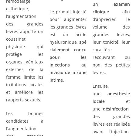
remodelage
un
examen
esthétique,
Le produit injecté
clinique
afin
l’augmentation
pour augmenter
d’apprécier le
des grandes
les grandes lèvres
volume des
lèvres apporte un
est un acide
grandes lèvres,
coussinet
hyaluronique
spé
leur tonicité, leur
physique qui
cialement conçu
caractère
protège les
pour les
recouvrant ou
organes génitaux
injections au
non des petites
externes de la
niveau de la zone
lèvres.
femme, limite les
intime
.
irritations locales
Ensuite,
et améliore les
une
anesthésie
rapports sexuels.
locale
et
une
désinfection
Les bonnes
des grandes
candidates à
lèvres est réalisée
l’augmentation
avant l’injection.