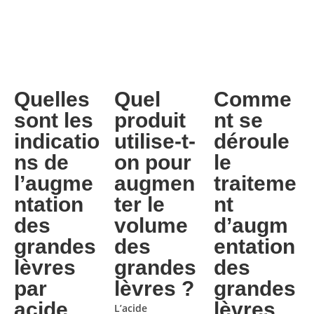
Quelles
Quel
Comme
sont les
produit
nt se
indicatio
utilise-t-
déroule
ns de
on pour
le
l’augme
augmen
traiteme
ntation
ter le
nt
des
volume
d’augm
grandes
des
entation
lèvres
grandes
des
par
lèvres ?
grandes
acide
lèvres
L’acide