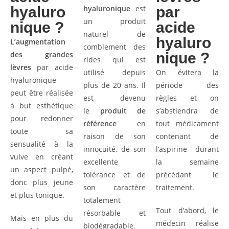
hyaluro
hyaluronique
est
par
un produit
nique ?
acide
naturel de
hyaluro
L’augmentation
comblement des
des grandes
nique ?
rides qui est
lèvres
par acide
utilisé depuis
On évitera la
hyaluronique
plus de 20 ans. Il
période des
peut être réalisée
est devenu
règles et on
à but esthétique
le
produit de
s’abstiendra de
pour redonner
référence
en
tout médicament
toute sa
raison de son
contenant de
sensualité à la
innocuité, de son
l’aspirine durant
vulve en créant
excellente
la semaine
un aspect pulpé,
tolérance et de
précédant le
donc plus jeune
son caractère
traitement.
et plus tonique.
totalement
Tout d’abord, le
résorbable et
Mais en plus du
médecin réalise
biodégradable.