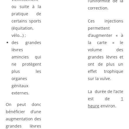
l’uniformité de la
ou suite à la
correction.
pratique de
certains sports
Ces injections
(équitation,
permettent
vélo…) ;
d’augmenter « à
des grandes
la carte » le
lèvres
volume des
amincies qui
grandes lèvres et
ne protègent
ont de plus un
plus les
effet trophique
organes
sur la vulve.
génitaux
La durée de l’acte
externes.
est de
1
On peut donc
heure
environ.
bénéficier d’une
augmentation des
grandes lèvres