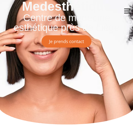
Medesthétique
Centre de médecine
esthétique près de Liège
Je prends contact